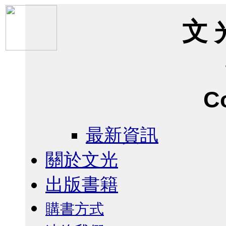
文 
C
最新資訊
關於文光
出版書籍
購書方式