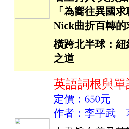
「為嚮往異國求
Nick曲折百轉
橫跨北半球：紐
之道
英語詞根與單
定價：650元
作者：李平武 