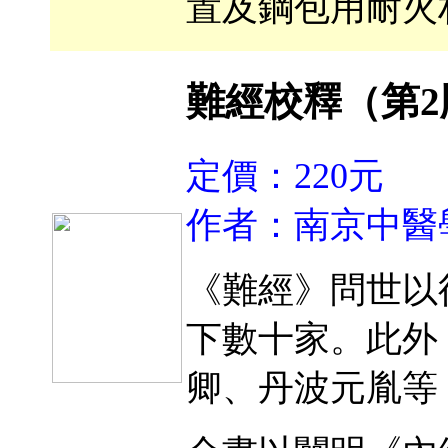
置及鋼包用耐火
難經校釋（第2
定價：220元
作者：南京中醫
《難經》問世以
下數十家。此外
卿、丹波元胤等