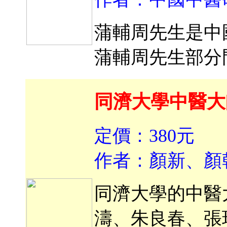
蒲輔周先生是中
蒲輔周先生部分
同濟大學中醫大
定價：380元
作者：顏新、顏
同濟大學的中醫
濤、朱良春、張