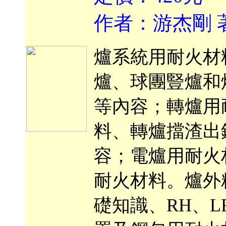
作者：游杰剛 
爐系統用耐火材
爐、球團豎爐和
等內容；轉爐用
料、轉爐擋渣出
容；電爐用耐火
耐火材料。爐外
礎知識、RH、L