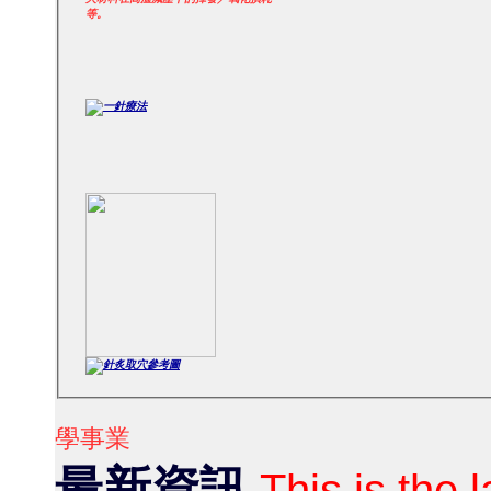
等。
學事業
最新資訊
This is the 