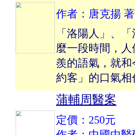
作者：唐克揚 著
「洛陽人」、「
麼一段時間，人
羨的語氣，就和
約客」的口氣相
蒲輔周醫案
定價：250元
作者：中國中醫