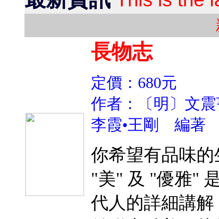
長物志
定價：680元
作者：〔明〕文震
李霞•王剛 編著
你希望有品味的
"美" 及 "優雅
代人的詳細講解 