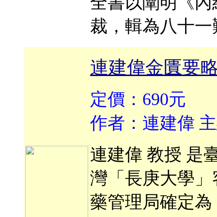
全書以闡明《內
裁，輯為八十一
連建偉金匱要
定價：690元
作者：連建偉 
連建偉 教授 
灣「長庚大學」
藥管理局確定為