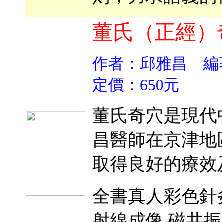
董氏（正經）
作者：邱雅昌 
定價：650元
董氏奇穴是現代
昌醫師在京津地
取得良好的療效
全書真人彩色針炙
射線成像,磁共振