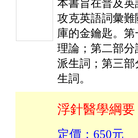
本書旨在普及英
攻克英語詞彙難
庫的金鑰匙。第
理論；第二部分
派生詞；第三部
生詞。
浮針醫學綱要
定價：650元