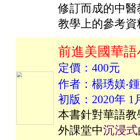
修訂而成的中醫
教學上的參考資
前進美國華語
定價：400元
作者：楊琇媄‧
初版：2020年 1
本書針對華語教
沉浸式
外課堂中