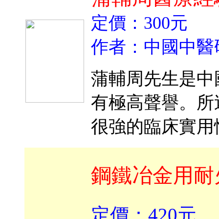
定價：300元
作者：中國中醫
蒲輔周先生是中
有極高聲譽。所述
很強的臨床實用
鋼鐵冶金用耐
定價：420元