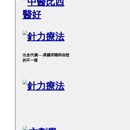
出走代價──異國求職和你想
的不一樣