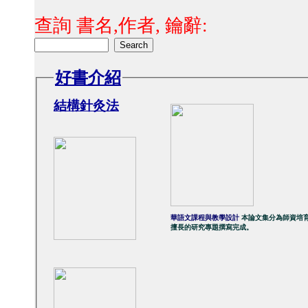
查詢 書名,作者, 鑰辭:
好書介紹
結構針灸法
華語文課程與教學設計
本論文集分為師資培
擅長的研究專題撰寫完成。