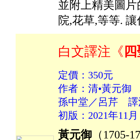
並附上精美圖片的
院,花草,等等.
白文譯注《
四
定價：350元
作者：清•黃元
孫中堂／呂芹 譯
初版：2021年11月
黃元御
（1705