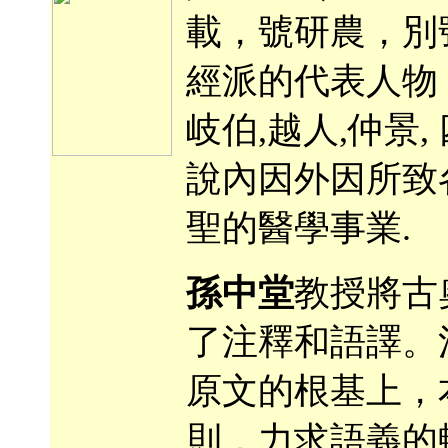
載，號研農，別
經派的代表人物
岐伯,越人,仲景,
說內因外因所致
聖的醫學事業.
孫中堂
教授將古
了注釋和語譯。
原文的根基上，
則，力求語義的