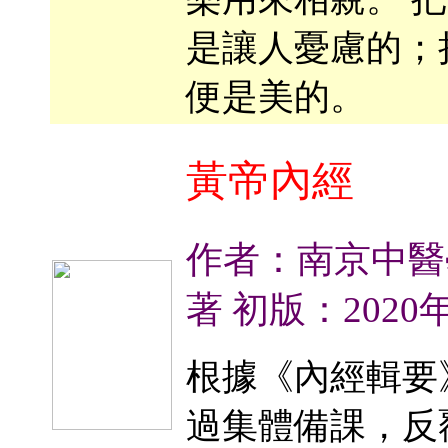
是讓人憂慮的；
便是美的。
黃帝內經
作者：南京中醫
著 初版：2020
根據《內經輯要
過集體備課，反