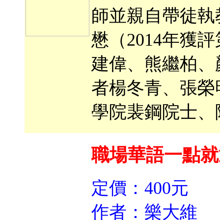
師並親自帶徒執
懋（2014年
建偉、熊繼柏、
者楊冬青、張榮
學院裴鋼院士、
職場華語一點就
定價：400元
作者：樂大維