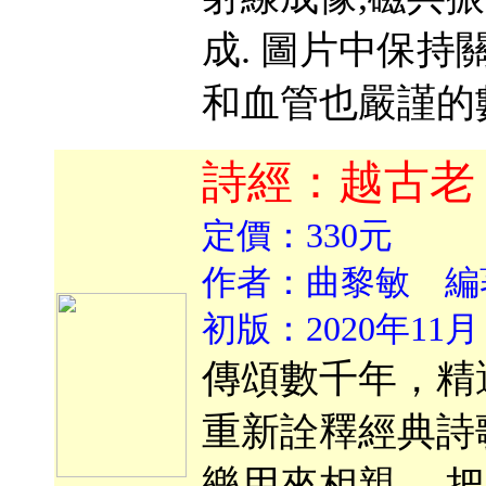
成. 圖片中保持
和血管也嚴謹的
詩經：越古老
定價：330元
作者：曲黎敏 編
初版：2020年11月
傳頌數千年，精
重新詮釋經典詩
樂用來相親。 