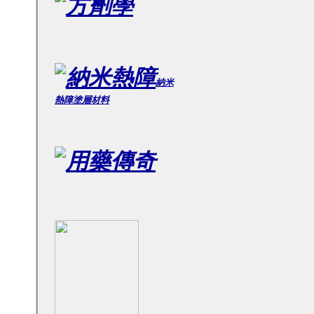
納米
熱障
塗層材料