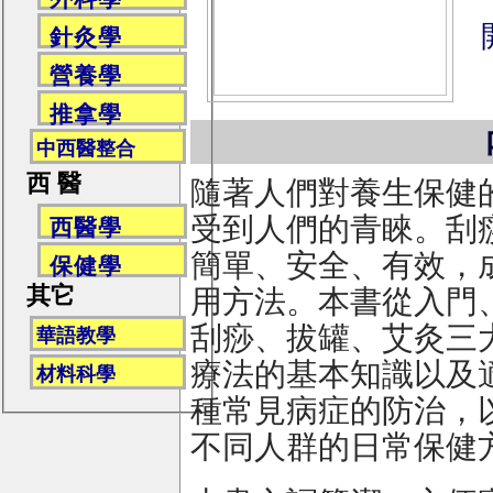
針灸學
營養學
推拿學
中西醫整合
西 醫
隨著人們對養生保健
受到人們的青睞。刮
西醫學
簡單、安全、有效，
保健學
其它
用方法。本書從入門
刮痧、拔罐、艾灸三
華語教學
療法的基本知識以及
材料科學
種常見病症的防治，
不同人群的日常保健