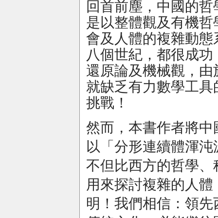
回首前塵，中國的哲
是以整體觀及有機哲
會及人體的複雜動態
八個世紀，都很成功
還原論及機械觀，由
就缺乏有力數學工具
挑戰！
然而，本書作者將中
以「分形連續體渾沌
不但比西方的哲學、
用來探討複雜的人體
明！我們相信：領先