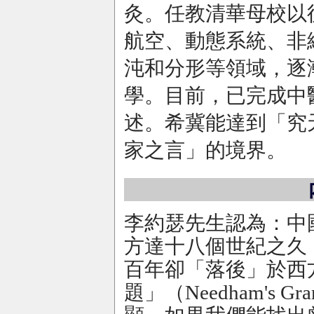
灸。任教清華母校以
航空、動態系統、非
沌和分形等領域，逐
學。目前，已完成中
述。希冀能達到「究
家之言」的境界。
李約瑟先生認為：中
方達十八個世紀之久
百年卻「落後」於西
題」（Needham's Gra