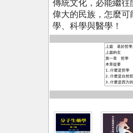
傳統文化，必能繼往
偉大的民族，怎麼可
學、科學與醫學！