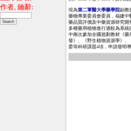
作者, 鑰辭:
現為
第二軍醫大學藥學院
副教
藥物專業委員會委員，福建中
藥品質評價及中藥資源研究開
多種藥用植物進行過較為系統的
中兩次參加全國規劃教材《藥
發》、《野生植物資源學》、
委等科研課題4項，申請發明專