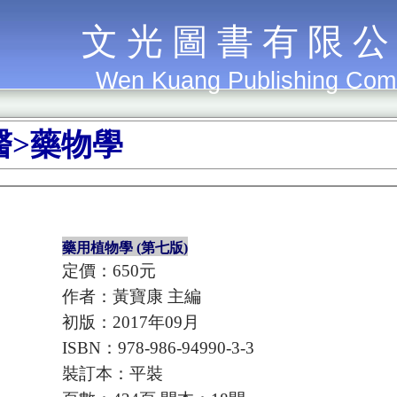
文 光 圖 書 有 限 公
Wen Kuang Publishing Co
醫>藥物學
藥用植物學 (第七版)
定價：650元
作者：黃寶康 主編
初版：2017年09月
ISBN：978-986-94990-3-3
裝訂本：平裝