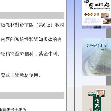
版教材對於前版（第6版）教材
分內容的系統性和認知規律的有
紹精簡至67個科，紫金牛科、
教育或自學教材使用。
院生藥學博士學位。