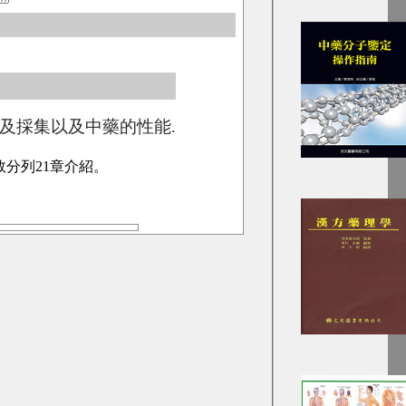
及採集以及中藥的性能.
效分列21章介紹。