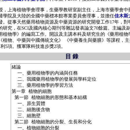
授，上海植物學會理事，生藥學教研室副主任，上海市藥學會中
醫學院及大陸的全國中藥標本館專業委員會理事，並擔任
佳木斯
發。從事天然藥用植物資源及中藥資源的研究開發工作17年，對
研究，在SCI及國內核心期刊等雜誌發表論文70餘篇。主編及
用植物學》的編寫工作。開設及主講本科及研究生的《藥用植物
《植物、中藥與中國傳統文化》
《中藥養生與藥膳》等課程，主
利5項。獲軍隊科技進步獎2項。
目 錄