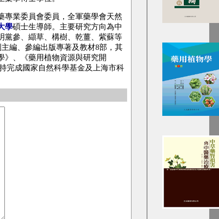
藥專業委員會委員，全軍藥學會天然
大學
碩士生導師。主要研究方向為中
明黨參、纈草、構樹、乾薑、紫蘇等
副主編、參編出版專著及教材8部，其
學》、《藥用植物資源與研究開
持完成國家自然科學基金及上海市科