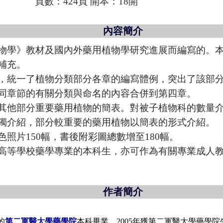
頁數：424頁 開本：18開
內容簡介
物學》教材及國內外藥用植物學研究進展而編寫的。本
補充。
，統一了植物分類部分各章的編寫體例，突出了該部
同章節的有關分類與命名的內容合併到第四章。
其他部分重要藥用植物的簡表。對被子植物科的數量介
獨介紹，部分較重要的藥用植物以簡表的形式介紹。
照片150幅，書後附彩圖總數增至180幅。
高等學校藥學專業的本科生，亦可作為有關專業成人
作者簡介
的
第二軍醫大學藥學院
本科畢業，2005年獲第二軍醫大學藥學