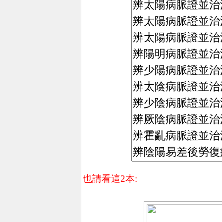
也請看這2本: