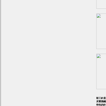
靳三針是
床實踐總
特色的針