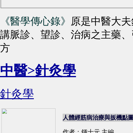
《醫學傳心錄》
原是中醫大夫
講脈診、望診、治病之主藥、
方
中醫>針灸學
針灸學
人體經筋病治療與扳機點
作者：鍾士元 主編