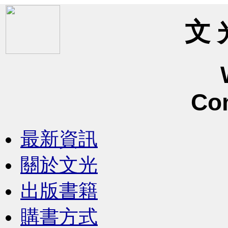
文 
Co
最新資訊
關於文光
出版書籍
購書方式