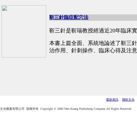
靳三針臨症配穴法
靳三針是靳瑞教授經過近20年臨床
本書上篇全面、系統地論述了靳三
治作用、針刺操作、臨床心得及注意
最新資訊
關於文光
文光圖書有限公司 版權所有 Copyright © 2009 Wen Kuang Publishing Company All Rights Reserved.