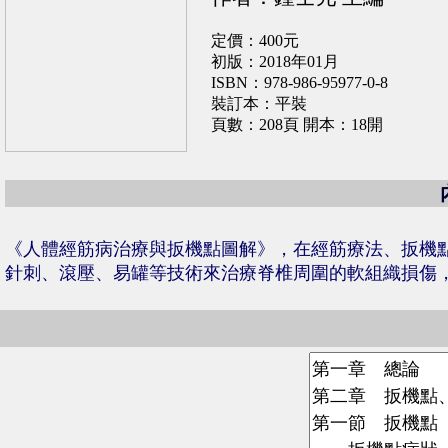
定價：400元
初版：2018年01月
ISBN：978-986-95977-0-8
裝訂本：平裝
頁數：208頁 開本：18開
《人體經筋病治療與扳機點圖解》，在經筋療法、扳機
針刺、滾壓、易罐等技術來治療脊椎周圍的軟組織損傷