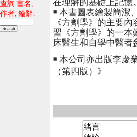
在理解的基礎上記憶
查詢 書名,
￭ 本書圖表繪製簡潔
作者, 鑰辭:
《方劑學》的主要內
習《方劑學》的一本
床醫生和自學中醫者
￭ 本公司亦出版李慶
（第四版）》