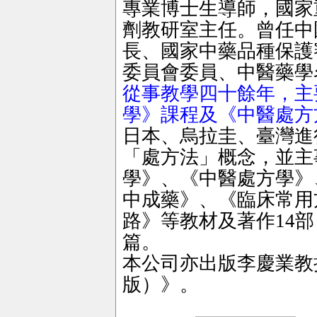
專業博士生導師，國家
劑教研室主任。曾任中
長、國家中藥品種保護
委員會委員、中醫藥學
從事教學四十餘年，主
學》課程及《中醫處方
日本、烏拉圭、臺灣進
「處方法」概念，並主
學》、《中醫處方學》
中成藥》、《臨床常用
路》等教材及著作14部
篇。
本公司亦出版李慶業教
版）》。