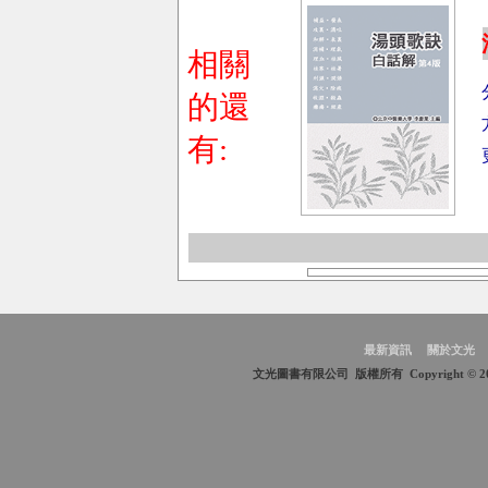
相關
的還
有:
最新資訊
關於文光
文光圖書有限公司 版權所有 Copyright © 2009 Wen