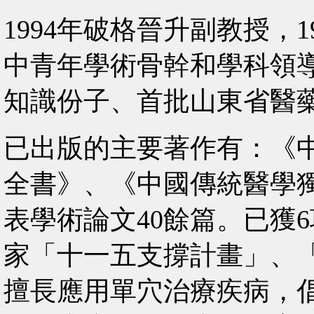
1994年破格晉升副教授，
中青年學術骨幹和學科領
知識份子、首批山東省醫
已出版的主要著作有：《
全書》、《中國傳統醫學獨
表學術論文40餘篇。已獲
家「十一五支撐計畫」、「
擅長應用單穴治療疾病，