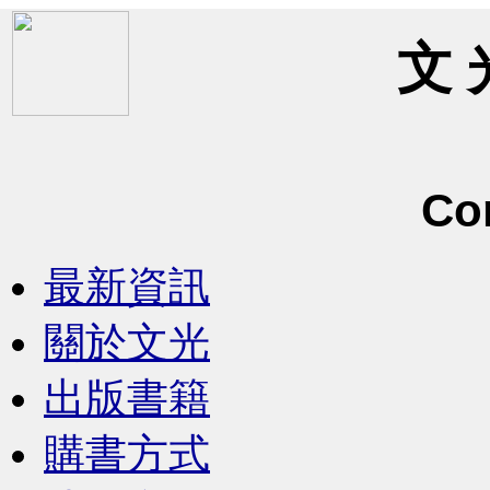
文 
Co
最新資訊
關於文光
出版書籍
購書方式