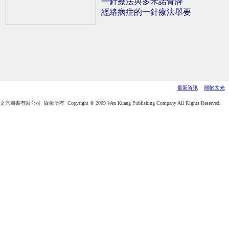
一針療法與多米諾骨牌
經絡病症的一針療法舉要
最新資訊
關於文光
文光圖書有限公司 版權所有 Copyright © 2009 Wen Kuang Publishing Company All Rights Reserved.