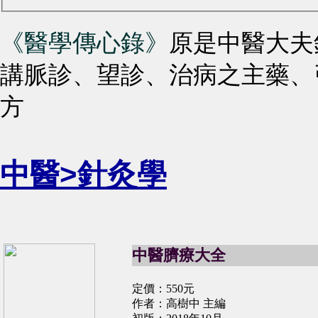
《醫學傳心錄》
原是中醫大夫
講脈診、望診、治病之主藥、
方
中醫>針灸學
中醫臍療大全
定價：550元
作者：高樹中 主編