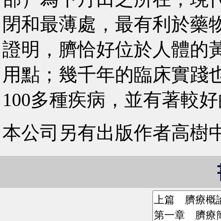
閉和最薄處，最有利於藥
證明，臍恰好位於人體的
用點；幾千年的臨床實踐
100多種疾病，並有著較
本公司另有出版作者高樹