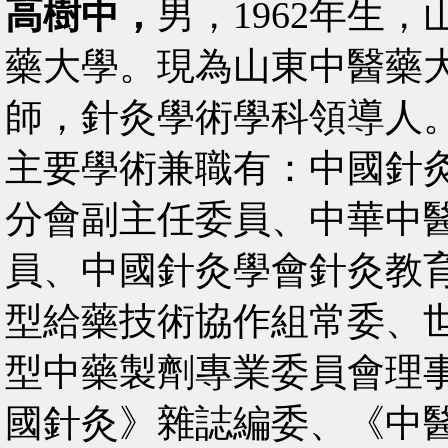
高樹中，
男，1962年生
藥大學。現為山東中醫藥
師，針灸學術學科領導人
主要學術兼職有：中國針
分會副主任委員、中華中
員、中國針灸學會針灸教
型給藥技術協作組常委、
型中藥製劑專業委員會理
國針灸》雜誌編委、《中