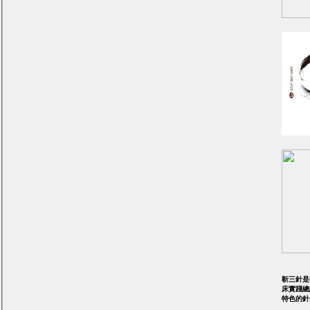
靳三針是
床實踐總
特色的針