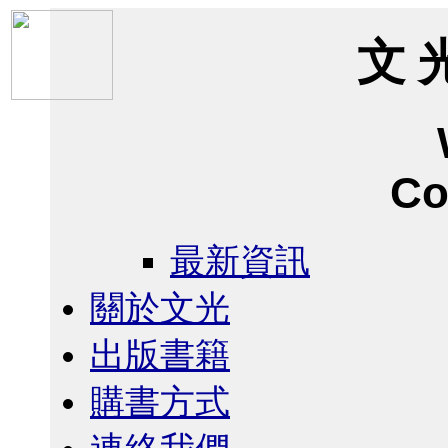
文 光
Co
最新資訊
關於文光
出版書籍
購書方式