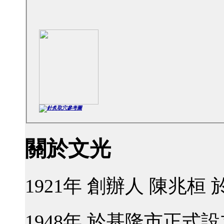
關於文光
1921年 創辦人 陳兆
1948年 於基隆市正式