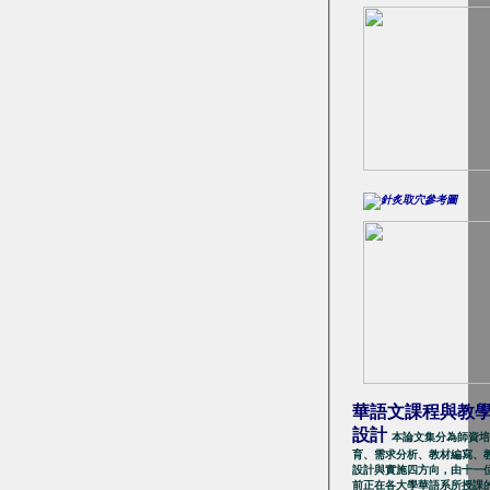
華語文課程與教
設計
本論文集分為師資培
育、需求分析、教材編寫、
設計與實施四方向，由十一
前正在各大學華語系所授課