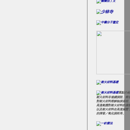
重點介紹
耐火材料非連續損毀、熔
對耐火材料熔解蝕損過程
高溫氣體對耐火材料的腐
以及耐火材料在高溫減壓
的揮發／氧化損耗等。