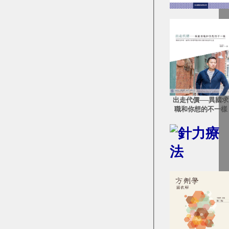
出走代價──異國求
職和你想的不一樣