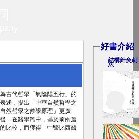
 司
mpany
好書介紹
結構針灸刺
法
做為古代哲學「氣陰陽五行」的
此表述，提出「中華自然哲學之
「自然哲學之數學原理」更廣
最後，在醫學篇中，基於前兩篇
學的比較，而獲得「中醫比西醫