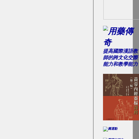
提高國際漢語教
師的跨文化交際
能力和教學能力