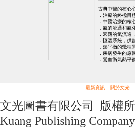
古典中醫的核心
．治療的終極目
．中醫治療的核
．氣的流通和氣
．宏觀的氣流通
．恆溫系統，供
．熱平衡的幾種
．疾病發生的原
．營血衛氣熱平
最新資訊
關於文光
文光圖書有限公司 版權所有 Cop
Kuang Publishing Company 