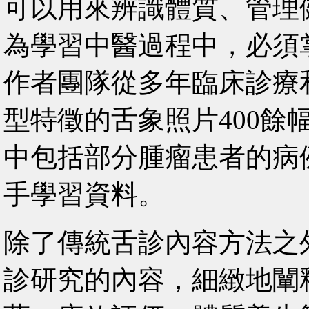
可以用來辨識體質、管理
為學習中醫過程中，必須
作者團隊從多年臨床診療
型特徵的舌象照片400餘
中包括部分腫瘤患者的病
手學習資料。
除了傳統舌診內容方法之
診研究的內容，細緻地闡