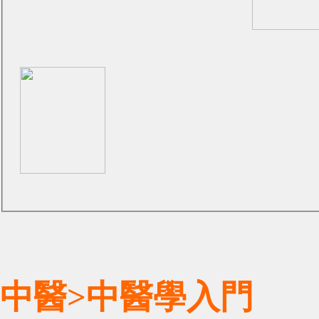
中醫>中醫學入門