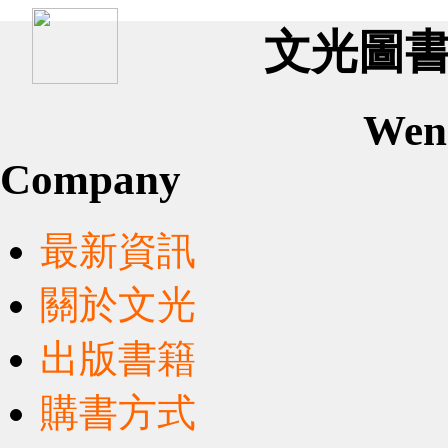
文光圖書有
Wen
Company
最新資訊
關於文光
出版書籍
購書方式