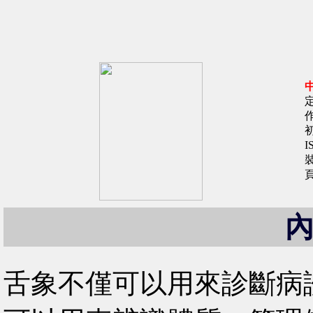
初
I
舌象不僅可以用來診斷病