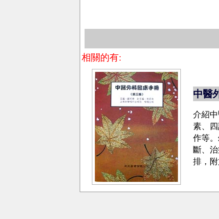
相關的有:
中醫
介紹中
素、四
作等。
斷、治
排，附