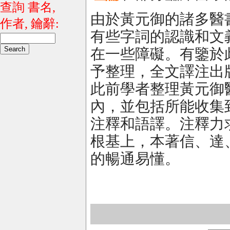
查詢 書名,
由於黃元御的諸多醫
作者, 鑰辭:
有些字詞的認識和文
在一些障礙。有鑒於
予整理，全文譯注出
此前學者整理黃元御
內，並包括所能收集
注釋和語譯。注釋力
根基上，本著信、達
的暢通易懂。