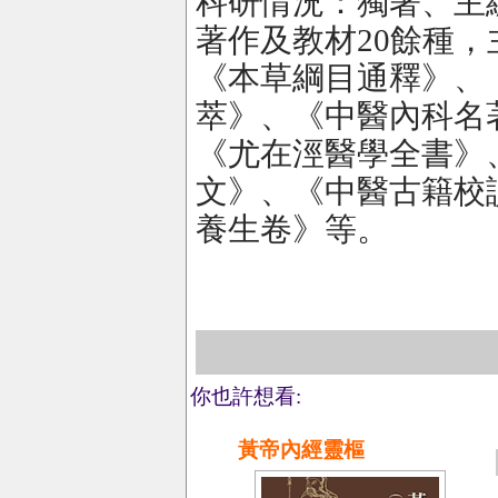
科研情況：獨著、主
著作及教材20餘種
《本草綱目通釋》、
萃》、《中醫內科名
《尤在涇醫學全書》
文》、《中醫古籍校
養生卷》等。
你也許想看:
黃帝內經靈樞