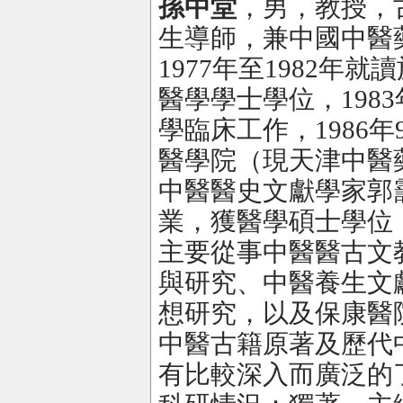
孫中堂
，男，教授，
生導師，兼中國中醫
1977年至1982年
醫學學士學位，1983
學臨床工作，1986年
醫學院（現天津中醫
中醫醫史文獻學家郭
業，獲醫學碩士學位
主要從事中醫醫古文
與研究、中醫養生文
想研究，以及保康醫
中醫古籍原著及歷代
有比較深入而廣泛的