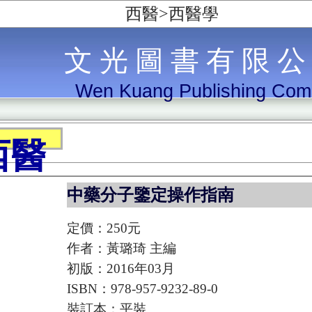
西醫>西醫學
文 光 圖 書 有 限 公
Wen Kuang Publishing Co
西醫
中藥分子鑒定操作指南
定價：250元
作者：黃璐琦 主編
初版：2016年03月
ISBN：978-957-9232-89-0
裝訂本：平裝