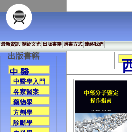
最新資訊
關於文光
出版書籍
購書方式
連絡我們
出版書籍
中 醫
中醫學入門
各家醫案
藥物學
方劑學
診斷學