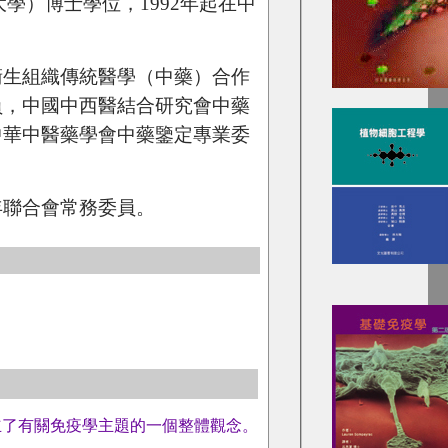
大學）博士學位，1992年起在中
衛生組織傳統醫學（中藥）合作
員，中國中西醫結合研究會中藥
中華中醫藥學會中藥鑒定專業委
年聯合會常務委員。
立了有關免疫學主題的一個整體觀念。