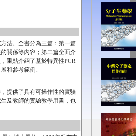
究方法
。全書分為三篇：第一篇
法的關係等內容；第二篇全面介
，重點介紹了基於特異性PCR
進展和參考範例。
時，提供了具有可操作性的實驗
究生及教師的實驗教學用書，也