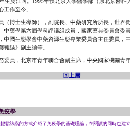
8年生於江西。1995年獲北京大學醫學部（原北京醫科
心工作至今。
員（博士生導師），副院長、中藥研究所所長，世界
、中藥學第六屆學科評議組成員，國家藥典委員會委
，中國生態學會中藥資源生態專業委員會主任委員，
藥雜誌》副主編等。
務委員，北京市青年聯合會副主席，中央國家機關青
回上層
免疫學
以輕鬆詼諧的方式介紹了免疫學的基礎理論，在閱讀的同時也建