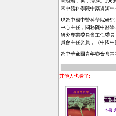
黃璐琦，男，漢族。196
國中醫科學院中藥資源中
現為中國中醫科學院研究
中心主任，國務院中醫學
研究專業委員會主任委員
員會主任委員，《中國中
為中華全國青年聯合會常
其他人也看了:
基礎
本書