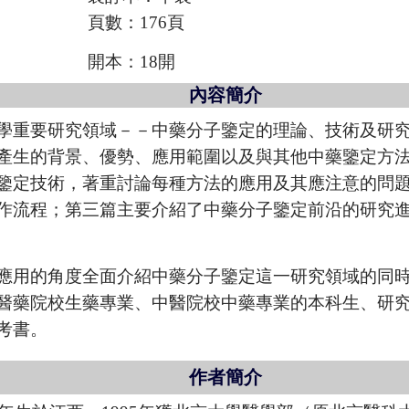
頁數：176頁
開本：18開
內容簡介
學重要研究領域－－
中藥分子鑒定的理論、技術及研
產生的背景、優勢、應用範圍以及與其他中藥鑒定方
鑒定技術，著重討論每種方法的應用及其應注意的問題
作流程；第三篇主要介紹了中藥分子鑒定前沿的研究
應用的角度全面介紹中藥分子鑒定這一研究領域的同
醫藥院校生藥專業、中醫院校中藥專業的本科生、研
考書。
作者簡介