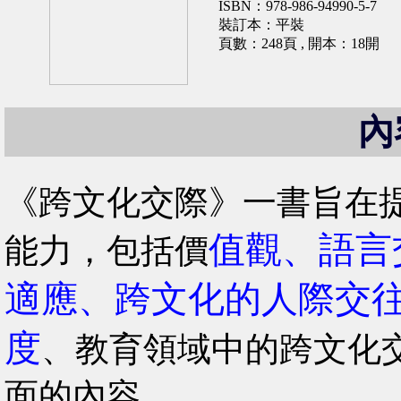
ISBN：978-986-94990-5-7
裝訂本：平裝
頁數：248頁 , 開本：18開
內
《跨文化交際》一書旨在
值觀、語言
能力，包括價
適應、跨文化的人際交
度
、教育領域中的跨文化
面的內容。