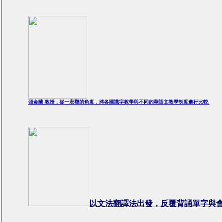
張金蘭 教授，從一宏觀的角度，將各國識字教學與不同的華語文教學制度進行比較.
以文法翻譯法出發，反覆背誦單字與會