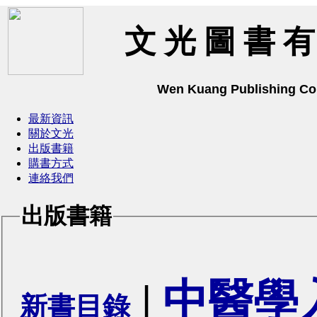
文 光 圖 書 有
Wen Kuang Publishing C
最新資訊
關於文光
出版書籍
購書方式
連絡我們
出版書籍
|
中醫學
新書目錄