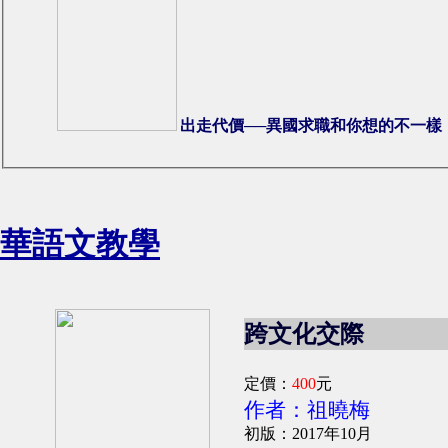
出走代價──異國求職和你想的不一樣
華語文教學
跨文化交際
定價：
400
元
作者：祖曉梅
初版：2017年10月