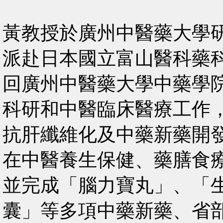
黃教授於廣州中醫藥大學
派赴日本國立富山醫科藥
回廣州中醫藥大學中藥學
科研和中醫臨床醫療工作
抗肝纖維化及中藥新藥開
在中醫養生保健、藥膳食
並完成「腦力寶丸」、「
囊」等多項中藥新藥、省