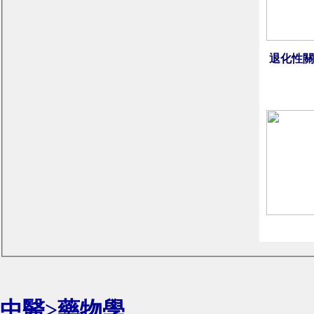
退化性關
中醫>藥物學