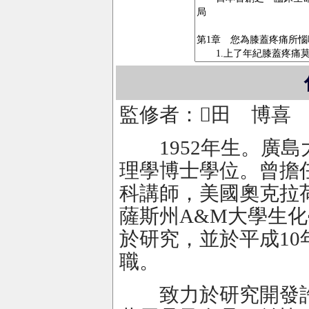
監修者：田 博喜
1952年生。廣島
理學博士學位。曾擔
科講師，美國奧克拉
薩斯州A&M大學生
於研究，並於平成1
職。
致力於研究開發許