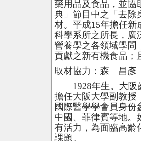
藥用品及食品，並協
典」節目中之「去除
材。平成15年擔任
科學系所之所長，廣
營養學之各領域學問
貢獻之新有機食品；
取材協力：森 昌彥
1928年生。大阪
擔任大阪大學副教授
國際醫學學會員身份
中國、菲律賓等地。
有活力，為面臨高齡
課題。