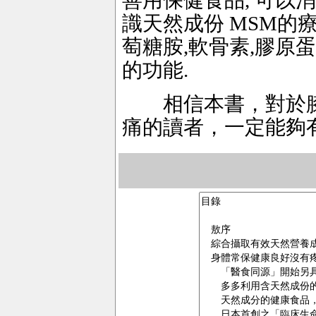
善用保健食品, 可以
識天然成份 MSM的療
萄糖胺,軟骨素,膠原
的功能.
相信本書，對於膝
痛的讀者，一定能夠