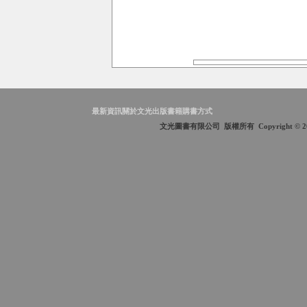
最新資訊
關於文光
出版書籍
購書方式
文光圖書有限公司 版權所有 Copyright © 2009 Wen