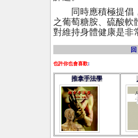
同時應積極提倡，
之葡萄糖胺、硫酸軟
對維持身體健康是非
:
也許你也會喜歡
推拿手法學