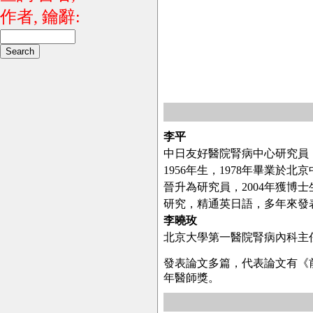
作者, 鑰辭:
李平
中日友好醫院腎病中心研究員
1956年生，1978年畢業於
晉升為研究員，2004年獲
研究，精通英日語，多年來發
李曉玫
北京大學第一醫院腎病內科主
發表論文多篇，代表論文有《前
年醫師獎。