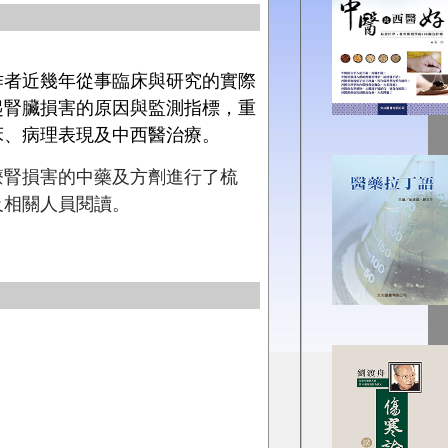
作者近幾年從事臨床與研究的實際
起腎臟損害的原因與監測指標，重
床、病理表現及中西醫治療。
療腎損害的中藥及方劑進行了梳
及相關人員閱讀。