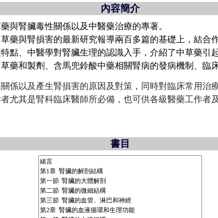
內容簡介
草藥與腎臟毒性關係以及中醫藥治療的專著。
中草藥與腎損害的最新研究報導兩百多篇的基礎上，結合
理特點、中醫學對腎臟生理的認識入手，介紹了中草藥引
中草藥和製劑、含馬兜鈴酸中藥相關腎病的發病機制、臨
果關係以及產生腎損害的原因及對策，同時對臨床常用治
作者尤其是腎科臨床醫師所必備，也可供各級醫藥工作者
書目