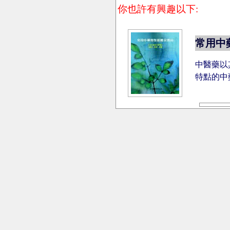
你也許有興趣以下:
常用中
中醫藥以
特點的中