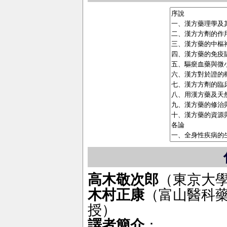
高木敬次郎
（東京大
木村正康
（富山醫科
授）
譯者簡介
：