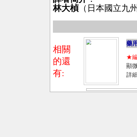
林大楨
（日本國立九
藥
相關
★
的還
顯
有:
詳