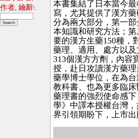
本書集結了日本當今最
作者, 鑰辭:
寫，尤其提供了漢方藥
分為兩大部分，第一部
本知識和研究方法；第
要的漢方生藥150種
藥理、適用、處方以及
313個漢方方劑，內容
授，赴日攻讀漢方藥理
藥學博士學位，在為台
教科書、也為更多臨床
藥理書的強烈使命感下
學》中譯本授權台灣，
界引領期盼下，上市出