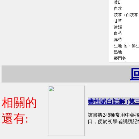
相關的
藥性賦白話解 (第
還有:
該書將248種常用中
口，便於初學者誦讀記