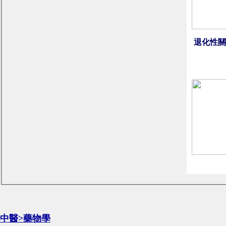
退化性關
中醫>藥物學