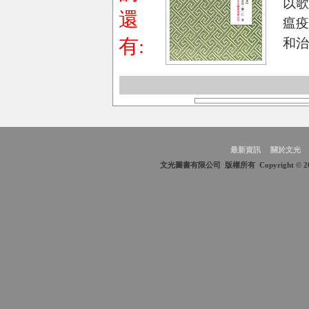
以
還
瘟
有:
和
最新資訊
關於文光
文光圖書有限公司 版權所有 Copyright © 2009 Wen