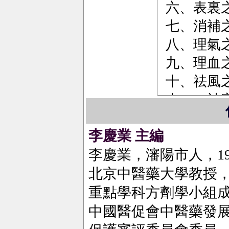
李慶業
主編
李慶業，瀋陽市人，19
北京中醫藥大學教授
重點學科方劑學小組
中國醫促會中醫藥發