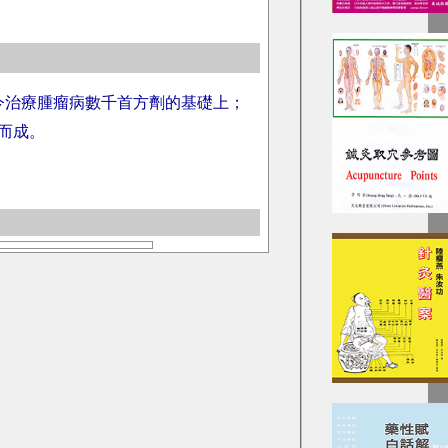
今治療腫瘤病數千首方劑的基礎上；
而成。