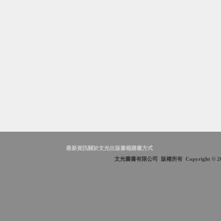
最新資訊
關於文光
出版書籍
購書方式
文光圖書有限公司 版權所有 Copyright © 2009 Wen