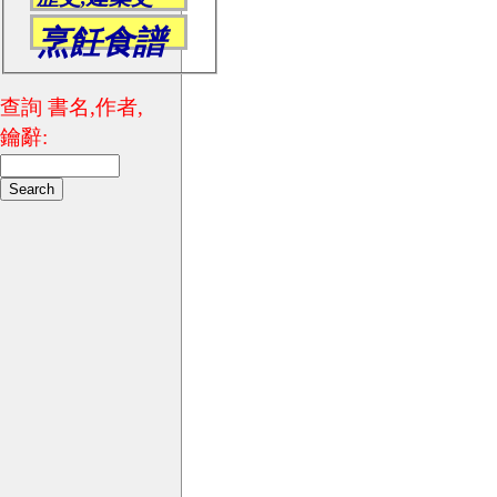
烹飪食譜
查詢 書名,作者,
鑰辭: