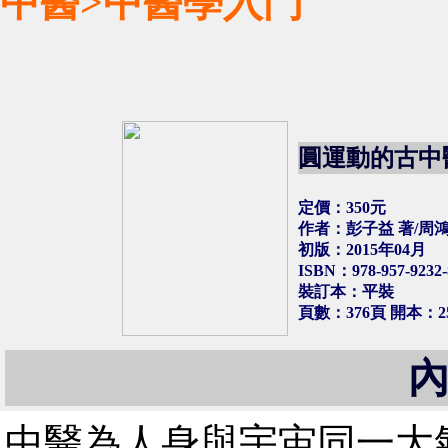
中醫>中醫學入門
圓運動的古中醫
定價：350元
作者：彭子益 著/周鴻
初版：2015年04月
ISBN：978-957-9232-
裝訂本：平裝
頁數：376頁
開本：2
中醫為人身與宇宙同一大