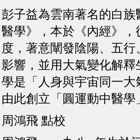
彭子益為雲南著名的白族
醫學》，本於《內經》，
度，著意闡發陰陽、五行
影響，並用大氣變化解釋
學是「人身與宇宙同一大
由此創立「圓運動中醫學
周鴻飛 點校