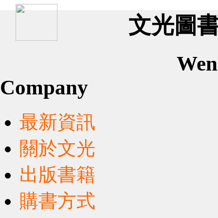
文光圖書有
Wen
Company
最新資訊
關於文光
出版書籍
購書方式