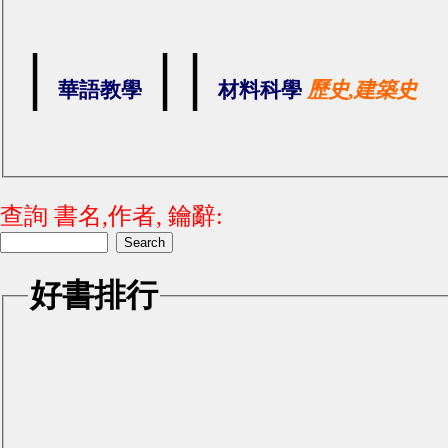
|
|
|
華語教學
材料科學
歷史,建築史
查詢 書名,作者, 鑰辭:
好書排行