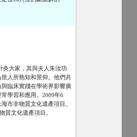
針灸大家，其與夫人朱汝功
為世人所熟知和景仰。他們共
論與臨床實踐在學術界影響廣
學習和應用。2009年6
上海市非物質文化遺產項目。
非物質文化遺產項目。