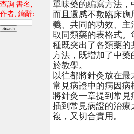
單味藥的編寫方法，
查詢 書名,
而且還感不敷臨床應
作者, 鑰辭:
義、共同的功效、主
取同類藥的表格式。
種既突出了各類藥的
方法，既增加了中藥
於教學。
以往都將針灸放在最
常見病證中的病因病
將針灸一章提到常見
插到常見病證的治療
複，又切合實用。