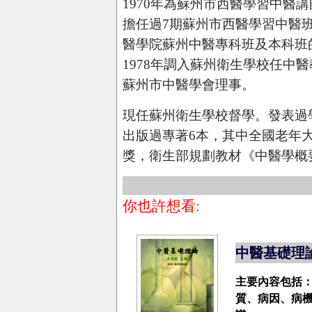
1970年為蘇州市西醫學習中醫
擔任過7期蘇州市西醫學習中醫
醫學院蘇州中醫專科班及本科班
1978年調入蘇州衛生學校任中
蘇州市中醫學會理事。
現任蘇州衛生學校督學。發表過學
出版過專著6本，其中全國老年
獎，衛生部規劃教材《中醫學概
你也許想看:
中醫基礎理
主要內容包括
質、病因、病