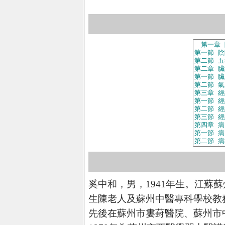
奚中和，男，1941年生。江蘇
生陳老人及蘇州中醫專科學校教
先後在蘇州市婁葑醫院、蘇州市