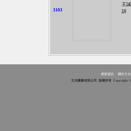
王誠
3103
訓
最新資訊
關於文光
文光圖書有限公司 版權所有 Copyright © 2009 We