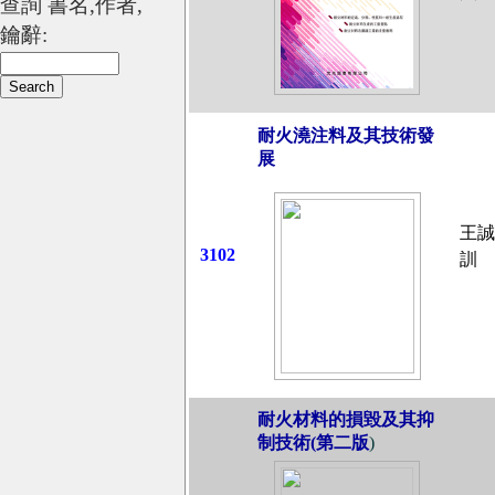
查詢 書名,作者,
鑰辭:
耐火澆注料及其技術發
展
王誠
3102
訓
耐火材料的損毀及其抑
制技術(第二版
)