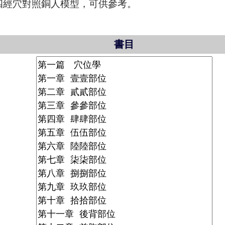
四經穴對照銅人模型，可供參考。
書目