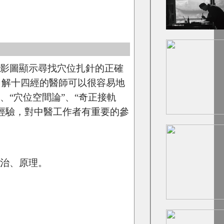
攝影圖顯示尋找穴位扎針的正確
了解十四經的醫師可以很容易地
、“穴位空間論”、“奇正接軌
經驗，對中醫工作者有重要的參
 治、原理。