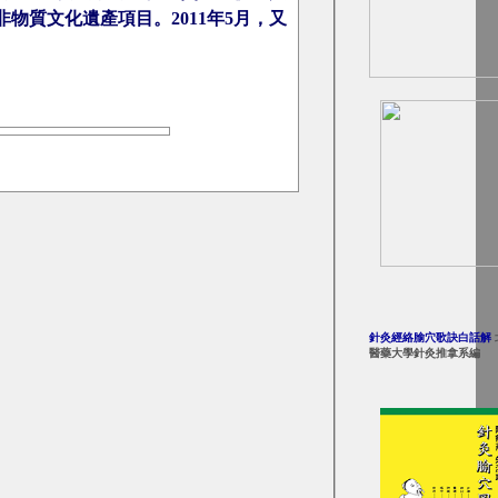
物質文化遺產項目。2011年5月，又
針灸經絡腧穴歌訣白話解
醫藥大學針灸推拿系編