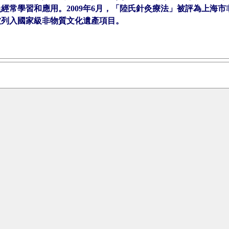
員經常學習和應用。2009年6月，「陸氏針灸療法」被評為上海市非
被列入國家級非物質文化遺產項目。