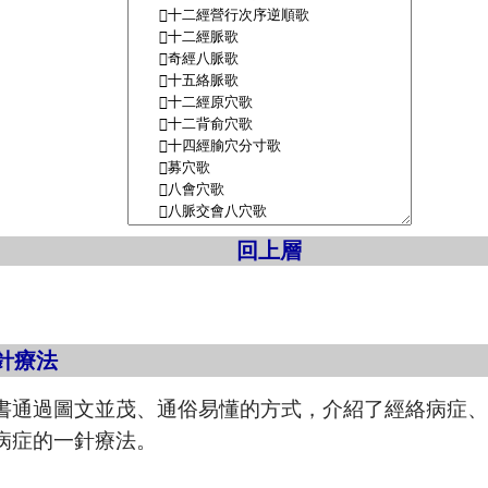
回上層
針療法
書通過圖文並茂、通俗易懂的方式，介紹了經絡病症
病症的一針療法。