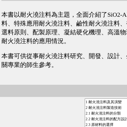
本書以耐火澆注料為主題，全面介紹了SiO2-Al2O
料、特殊應用耐火澆注料、鹼性耐火澆注料、
選料原則、配製原理、凝結硬化機理、高溫物
耐火澆注料的應用情況。
本書可供從事耐火澆注料研究、開發、設計、
關專業的師生參考。