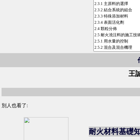
王
別人也看了:
耐火材料基礎