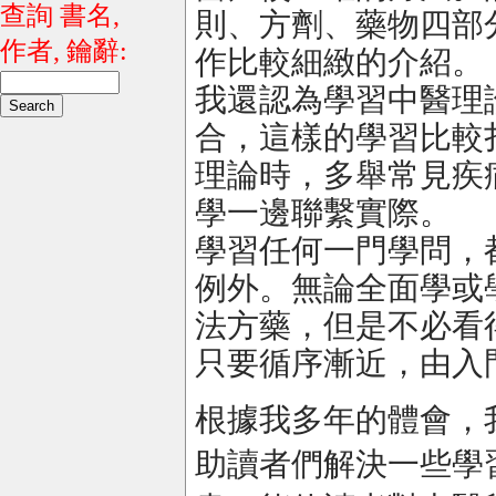
查詢 書名,
則、方劑、藥物四部
作者, 鑰辭:
作比較細緻的介紹。
我還認為學習中醫理
合，這樣的學習比較
理論時，多舉常見疾
學一邊聯繫實際。
學習任何一門學問，
例外。無論全面學或
法方藥，但是不必看
只要循序漸近，由入
根據我多年的體會，
助讀者們解決一些學