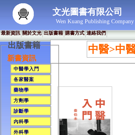
文光圖書有限公司
Wen Kuang Publishing Company
最新資訊
關於文光
出版書籍
購書方式
連絡我們
出版書籍
中醫>中
新書資訊
中醫學入門
各家醫案
藥物學
方劑學
診斷學
內科學
外科學