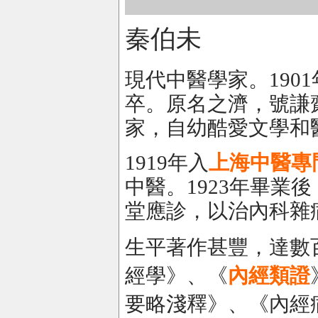
秦伯未
現代中醫學家。1901年
卒。原名之濟，號謙
家，自幼酷愛文學和
1919年入
上海中醫專
中醫。1923年畢業
堂應診，以治內科雜
生平著作甚豐，達數
經學》、《
內經類證
要略淺釋》、《內經