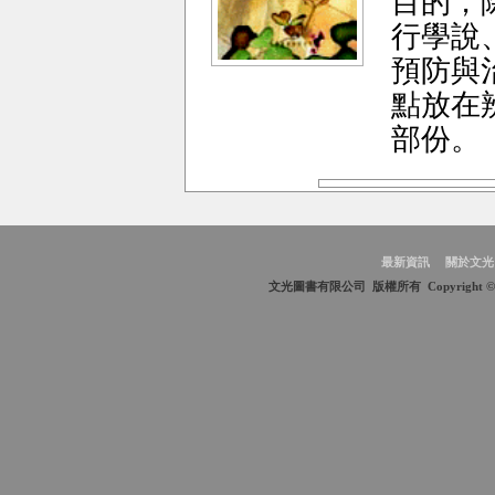
目的，
行學說
預防與
點放在
部份。
最新資訊
關於文光
文光圖書有限公司 版權所有 Copyright © 2009 We