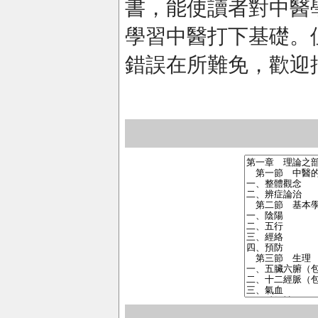
書，能使讀者對中醫
學習中醫打下基礎。
錯誤在所難免，歡迎