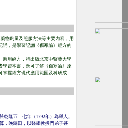
、藥物劑量及煎服方法等主要內容，用
記誦，是學習記誦《傷寒論》經方的
、應用經方，特出版北京中醫藥大學
者學習本書，既可了解《傷寒論》原
可掌握經方現代應用範圍及科研成
於乾隆五十七年（1792年）為舉人。
無算，晚歸田，以醫學教授門弟子甚