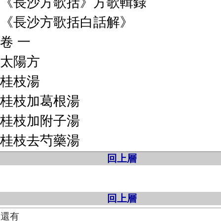
回上層
回上層
的還有