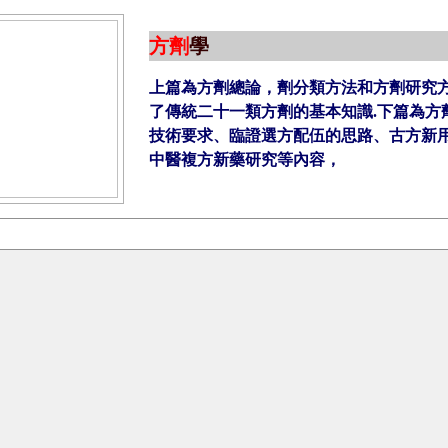
方劑
學
上
篇為方劑總論，劑分類方法和方劑研究方
了傳統二十一類方劑的基本知識
.
下篇為方
技術要求、臨證選方配伍的思路、古方新
中醫複方新藥研究等內容，