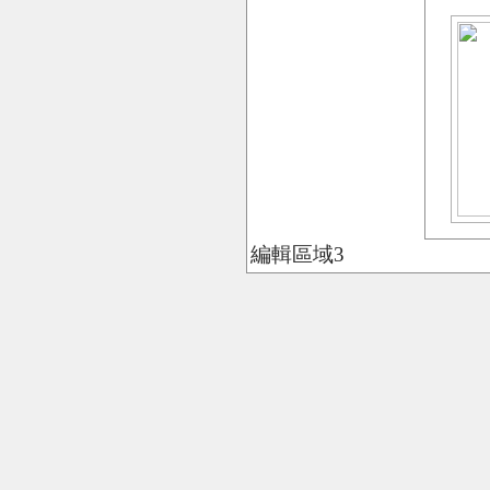
編輯區域3