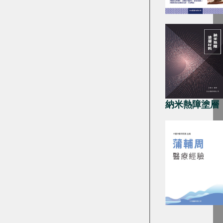
納米熱障塗層