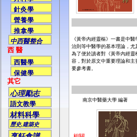
針灸學
營養學
推拿學
《黃帝內經靈樞》一書是中醫
中西醫整合
治則等中醫學的基本理論，尤
西 醫
為了便於讀者對《黃帝內經靈
容，對於原文中重要理論和主
西醫學
要參考書。
保健學
其它
心理勵志
南京中醫藥大學 編著
語文教學
材料科學
歷史,建築史
烹飪食譜
相關