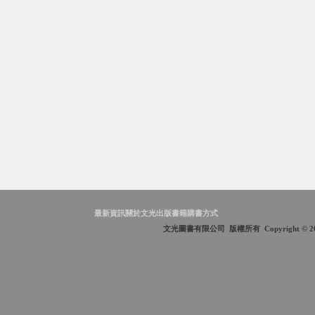
最新資訊
關於文光
出版書籍
購書方式
文光圖書有限公司 版權所有 Copyright © 2009 Wen