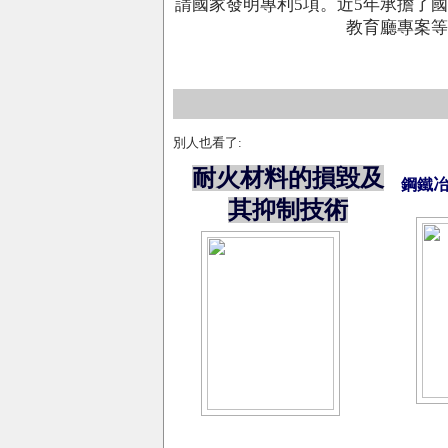
請國家發明專利5項。近5年承擔了
教育廳專案等
別人也看了:
耐火材料的損毀及
鋼鐵
其抑制技術