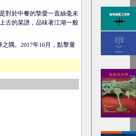
是對於中餐的摯愛一直絲毫未
上古的菜譜，品味著江湖一般
隅。2017年10月，點擊量