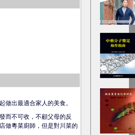
起做出最適合家人的美食。
發而不可收，不顧父母的反
店做粵菜廚師，但是對川菜的