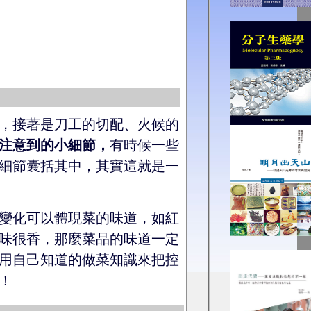
，接著是刀工的切配、火候的
注意到的小細節，
有時候一些
細節囊括其中，其實這就是一
變化可以體現菜的味道，如紅
味很香，那麼菜品的味道一定
用自己知道的做菜知識來把控
！