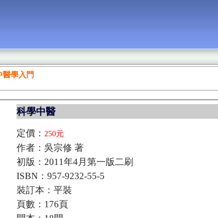
中醫學入門
科學中醫
定價：
250元
作者：吳宗修 著
初版：2011年4月第一版二刷
ISBN：957-9232-55-5
裝訂本：平裝
頁數：176頁