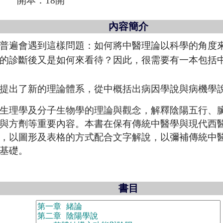
開本：18開
內容簡介
普遍會遇到這樣問題：如何將中醫理論以科學的角度
的診斷後又是如何來看待？因此，很需要有一本包括
提出了新的理論體系，從中概括出病因學說與病機學
生理學及分子生物學的理論與觀念，解釋陰陽五行、
與方劑等重要內容。本書在保有傳統中醫學與現代西
，以圖形及表格的方式配合文字解說，以彌補傳統中
基礎。
書目