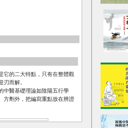
是它的二大特點，只有在整體觀
迎刃而解。
的中醫基礎理論如陰陽五行學
、方劑外，把編寫重點放在辨證