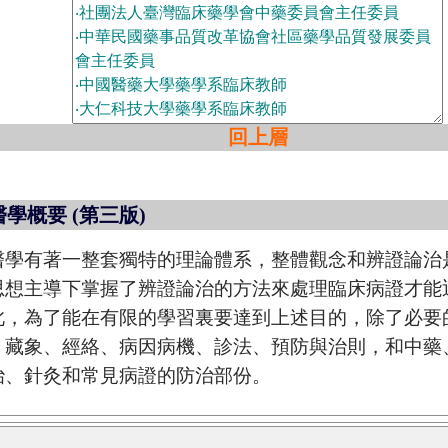
回上層
學概要 (第三版)
醫學有著一整套獨特的理論體系，整體觀念和辨證論治
思想主導下掌握了辨證論治的方法來處理臨床病證才能
此，為了能在有限的學習裏要達到上述目的，除了必要
、藏象、經絡、病因病機、診法、預防與治則，和中藥
治、針灸和常見病證的防治部份。