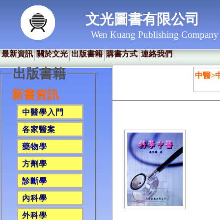
文光圖書有限公司
Wen Kuang Publishing Company
最新資訊
關於文光
出版書籍
購書方式
連絡我們
出版書籍
中醫>
新書資訊
中醫學入門
各家醫案
藥物學
方劑學
診斷學
內科學
外科學