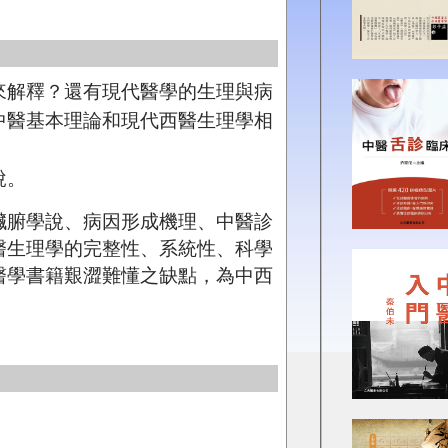
來解釋？還有現代醫學的生理與病
中醫基本理論和現代西醫生理學相
說。
臟腑學說、病因形成機理、中醫診
醫生理學的完整性、系統性、科學
醫學書籍艱澀難懂之缺點，為中西