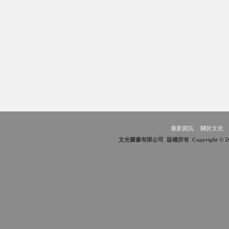
最新資訊
關於文光
文光圖書有限公司 版權所有 Copyright © 2018 Wen