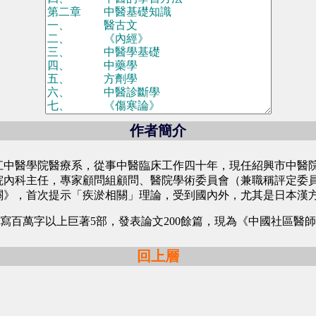
作者簡介
業於浙江中醫學院醫療系，從事中醫臨床工作四十年，現任紹興市
院內科主任，專家顧問組顧問、醫院學術委員會（兼職稱評定委
相關》，首次提示「疾淤相關」理論，受到國內外，尤其是日本漢
編寫百萬字以上巨著5部，發表論文200餘篇，現為《中國社區
回上層