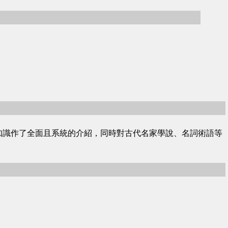
知識作了全面且系統的介紹，同時對古代名家學說、名詞術語等