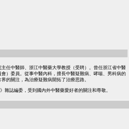
中醫院主任中醫師、浙江中醫藥大學教授（受聘）。曾任浙江省中醫
員會）委員。從事中醫內科，擅長中醫疑難病、哮喘、男科病的
方界的關注，為治療疑難病開拓了治療思路。
醫師》雜誌編委，受到國內外中醫藥愛好者的關注和尊敬。