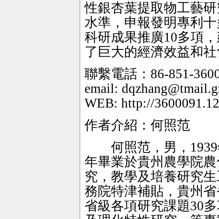
性銀杏葉提取物工藝研
水準，申報發明專利十
科研成果推廣10多項
了巨大的經濟效益和社
聯繫電話：86-851-360
email: dqzhang@tmail.g
WEB: http://3600091.1
作者介紹：何照范
何照范，男，1939年
年畢業於貴州農學院農
究，教學及培養研究生
務院特津補貼，貴州省
省級各項研究課題30