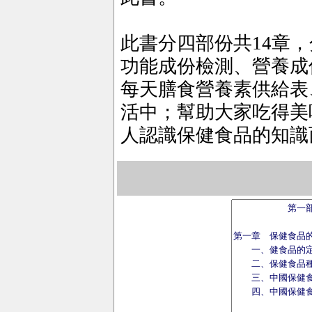
此書分四部份共14章
功能成份檢測、營養成
每天膳食營養素供給表
活中；幫助大家吃得美
人認識保健食品的知識