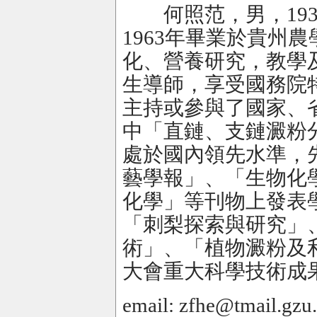
何照范，男，193
1963年畢業於貴州
化、營養研究，教學
生導師，享受國務院
主持或參與了國家、
中「直鏈、支鏈澱粉
處於國內領先水準，
藝學報」、「生物化
化學」等刊物上發表
「刺梨探索與研究」
術」、「植物澱粉及
大會重大科學技術成
email: zfhe@tmail.gzu