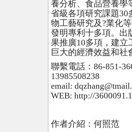
養分析、食品營養學
省級各項研究課題3
物工藝研究及?業化
發明專利十多項。出
果推廣10多項，建
巨大的經濟效益和社
聯繫電話：86-851-3
13985508238
email: dqzhang@tmail.
WEB: http://3600091.
作者介紹：何照范