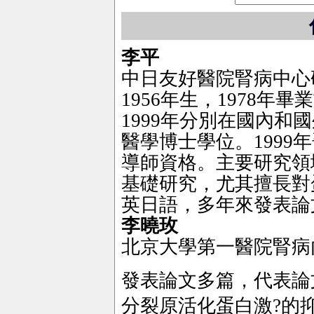
李平
中日友好醫院腎病中心
1956年生，1978年
1999年分別在國內和
醫學博士學位。1999
導師資格。主要研究領
基礎研究，尤其擅長對
英日語，多年來發表論
李曉玫
北京大學第一醫院腎病
發表論文多篇，代表論
分裂原活化蛋白激?的抑