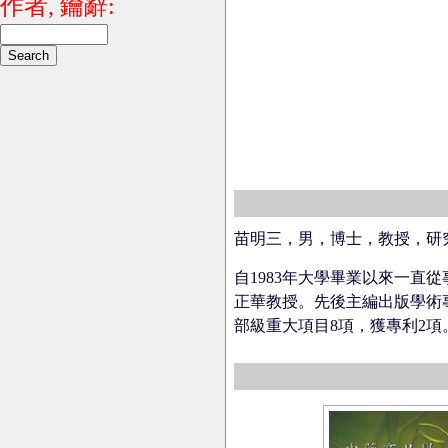
作者, 鑰辭:
苗明三，男，博士，教授，研
自1983年大學畢業以來一
正華教授。先後主編出版學術專
部級重大項目8項，獲專利2項