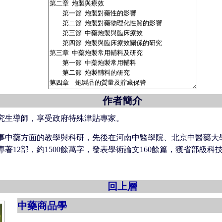
作者簡介
究生導師，享受政府特殊津貼專家。
直從事中藥方面的教學與科研，先後在河南中醫學院、北京中醫藥
著12部，約1500餘萬字，發表學術論文160餘篇，獲省部級科
。
回上層
中藥商品學