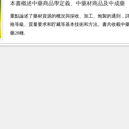
本書概述中藥商品學定義、中藥材商品及中成藥
重點論述了藥材資源的概況與採收、加工、炮製的通則，
格等級、質量要求和貯藏等基本技術和方法。
書共收載中藥
.
藥28種