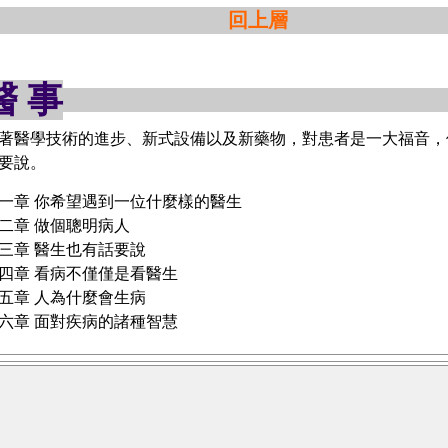
回上層
醫 事
著醫學技術的進步、新式設備以及新藥物，對患者是一大福音，
要說。
一章 你希望遇到一位什麼樣的醫生
二章 做個聰明病人
三章 醫生也有話要說
四章 看病不僅僅是看醫生
五章 人為什麼會生病
六章 面對疾病的諸種智慧