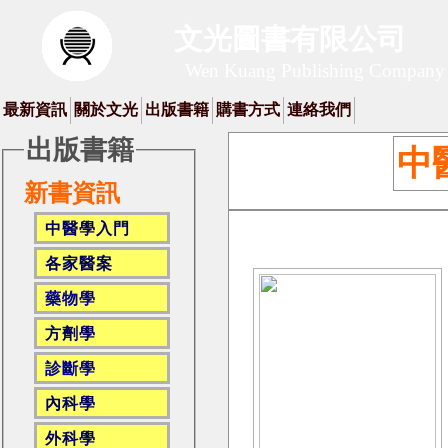
文光圖書有限公司
Wen Kuang Publishing Company
最新資訊
關於文光
出版書籍
購書方式
連絡我們
出版書籍
中
新書資訊
中醫學入門
各家醫案
藥物學
方劑學
診斷學
內科學
外科學