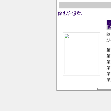
你也許想看:
隨
話
第
第
第
第
第
第