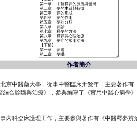
作者簡介
業於北京中醫藥大學，從事中醫臨床卅餘年，主要著作有《
西醫結合診斷與治療》，參與編寫了《實用中醫心病學
要從事內科臨床護理工作，主要參與著作有《中醫釋夢