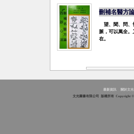
刪補名醫方
望、聞、問、切
脈，可以萬全。
在。
最新資訊
關於文光
文光圖書有限公司 版權所有 Copyright © 2009 We