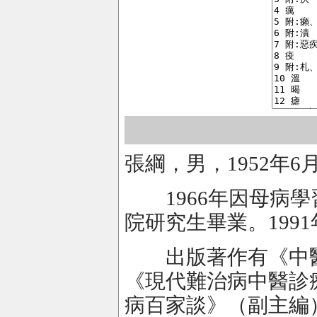
張綱，男，1952年
1966年因母病學習
院研究生畢業。199
出版著作有《中醫
《現代難治病中醫診
病百家談》（副主編