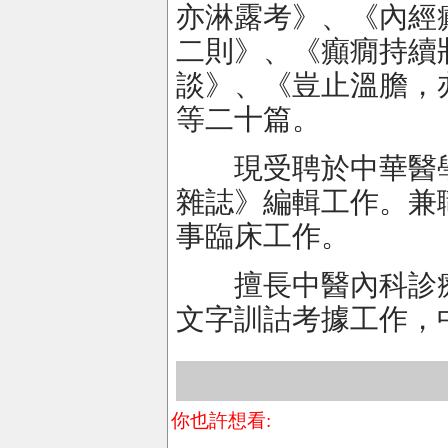
亦淋露考》、《內經
二則》、《癲癇持續
談》、《豈止溫膽，
等二十篇。
現受聘於中華醫學
雜誌》編輯工作。兼
事臨床工作。
擅長中醫內科診療
文字訓詁考據工作，
你也許想看: