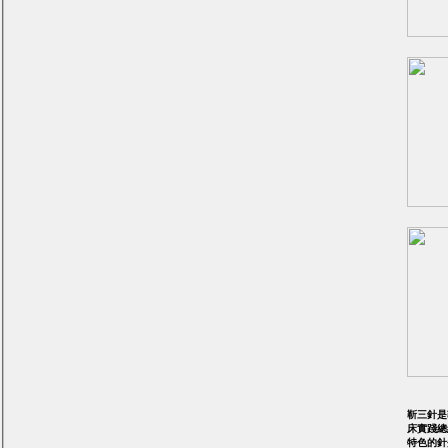
靳三針是
床實踐總
特色的針