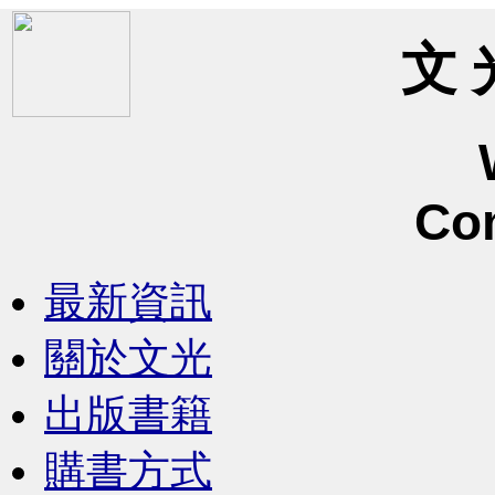
文 
Co
最新資訊
關於文光
出版書籍
購書方式