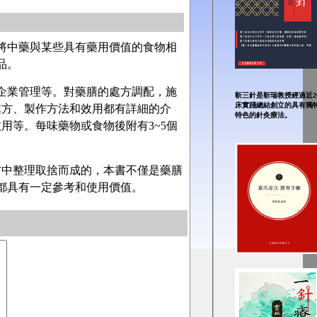
將中藥與某些具有藥用價值的食物相
品。
企業管理等。對藥膳的處方調配，施
靳三針是靳瑞教授經過近2
床實踐總結創立的具有獨
處方、製作方法和效用都有詳細的介
特色的針灸療法。
用等。每味藥物或食物後附有3~5個
方中整理取捨而成的，本書不僅是藥膳
都具有一定參考和使用價值。