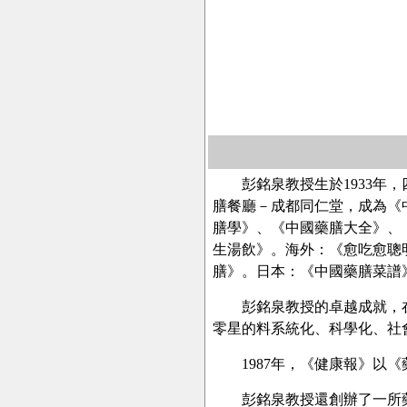
彭銘泉教授生於1933年，
膳餐廳－成都同仁堂，成為《
膳學》、《中國藥膳大全》、
生湯飲》。海外：《愈吃愈聰
膳》。日本：《中國藥膳菜譜
彭銘泉教授的卓越成就，在
零星的料系統化、科學化、社
1987年，《健康報》以《
彭銘泉教授還創辦了一所藥