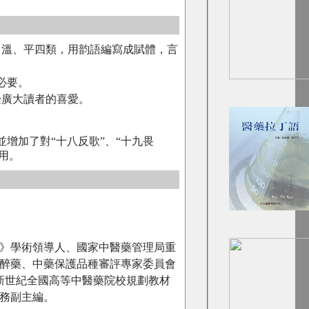
、溫、平四類，用韵語編寫成賦體，言
必要。
受廣大讀者的喜愛。
增加了對“十八反歌”、“十九畏
用。
》學術領導人、國家中醫藥管理局重
醉藥、中藥保護品種審評專家委員會
新世紀全國高等中醫藥院校規劃教材
務副主編。