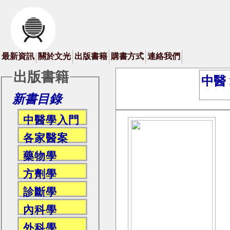
最新資訊
關於文光
出版書籍
購書方式
連絡我們
出版書籍
中醫 
新書目錄
中醫學入門
各家醫案
藥物學
方劑學
診斷學
內科學
外科學