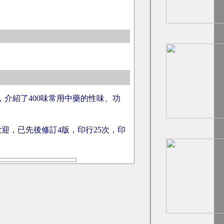
介紹了400味常用中藥的性味、功
迎，已先後修訂4版，印行25次，印