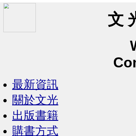
文 
Co
最新資訊
關於文光
出版書籍
購書方式