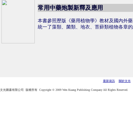
常用中藥炮製新釋及應用
本書參照歷版《藥用植物學》教材及國內外藥
統一了藻類、菌類、地衣、苔蘚類植物各章的
最新資訊
關於文光
文光圖書有限公司 版權所有 Copyright © 2009 Wen Kuang Publishing Company All Rights Reserved.