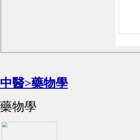
中醫>藥物學
藥物學